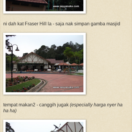
ni dah kat Fraser Hill la - saja nak simpan gamba masjid
tempat makan2 - canggih jugak
(especially harga nyer ha
ha ha)