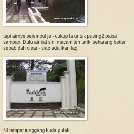
tapi airnye sejemput je - cukup la untuk pusing2 pakai
sampan. Dulu air kat sini macam teh tarik, sekarang better
sebab dah clear - siap ada ikan lagi
Ni tempat tunggang kuda pulak