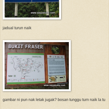
jadual turun naik
gambar ni pun nak letak jugak? bosan tunggu turn naik la tu