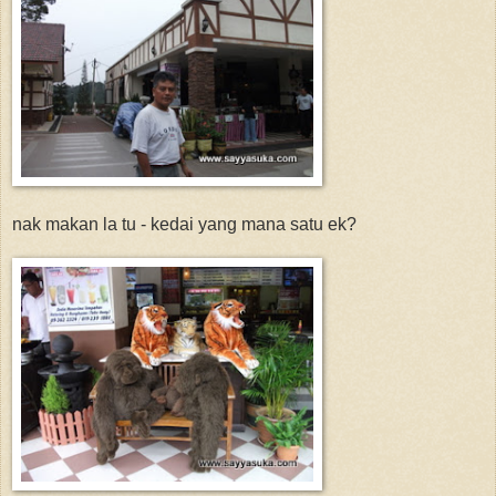
nak makan la tu - kedai yang mana satu ek?