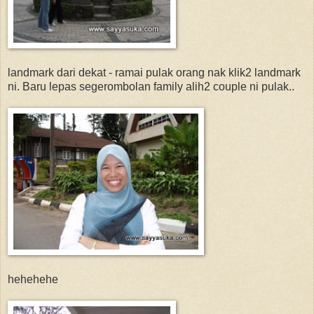
landmark dari dekat - ramai pulak orang nak klik2 landmark
ni. Baru lepas segerombolan family alih2 couple ni pulak..
hehehehe