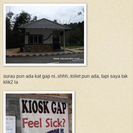
surau pun ada kat gap ni..shhh..toilet pun ada, tapi saya tak
klik2 la