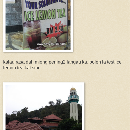
kalau rasa dah miong pening2 langau ka, boleh la test ice
lemon tea kat sini