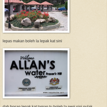
lepas makan boleh la lepak kat sini
dah bosan lepak kat taman tu boleh la pegi sini pulak