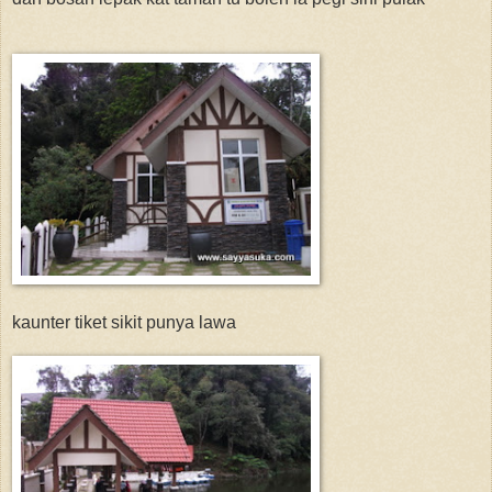
kaunter tiket sikit punya lawa