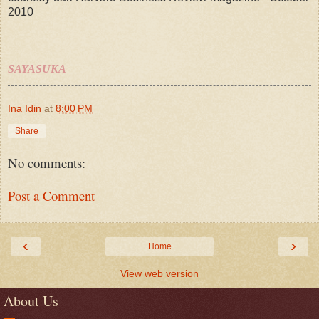
2010
SAYASUKA
Ina Idin
at
8:00 PM
Share
No comments:
Post a Comment
‹
›
Home
View web version
About Us