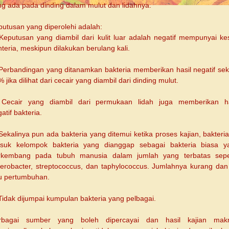
ng ada pada dinding dalam mulut dan lidahnya.
utusan yang diperolehi adalah:
 Keputusan yang diambil dari kulit luar adalah negatif mempunyai ke
teria, meskipun dilakukan berulang kali.
 Perbandingan yang ditanamkan bakteria memberikan hasil negatif seki
 jika dilihat dari cecair yang diambil dari dinding mulut.
 Cecair yang diambil dari permukaan lidah juga memberikan ha
atif bakteria.
Sekalinya pun ada bakteria yang ditemui ketika proses kajian, bakteria
suk kelompok bakteria yang dianggap sebagai bakteria biasa y
rkembang pada tubuh manusia dalam jumlah yang terbatas seper
terobacter, streptococcus, dan taphylococcus. Jumlahnya kurang dan
bu pertumbuhan.
Tidak dijumpai kumpulan bakteria yang pelbagai.
rbagai sumber yang boleh dipercayai dan hasil kajian mak