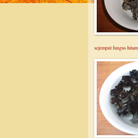
sejemput fungus hita