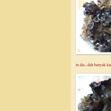
tu dia...dah banyak ka