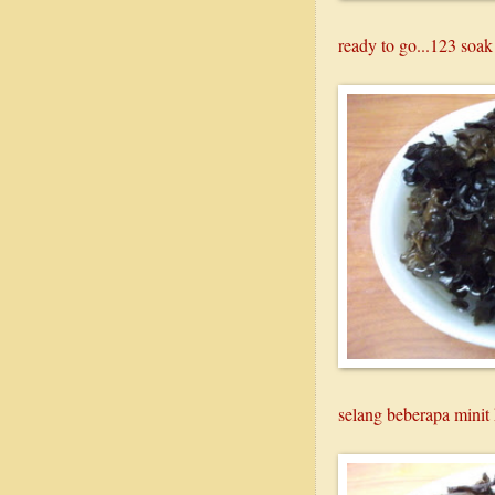
ready to go...123 soak
selang beberapa minit