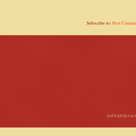
Subscribe to:
Post Comme
SAYYASUKA by In